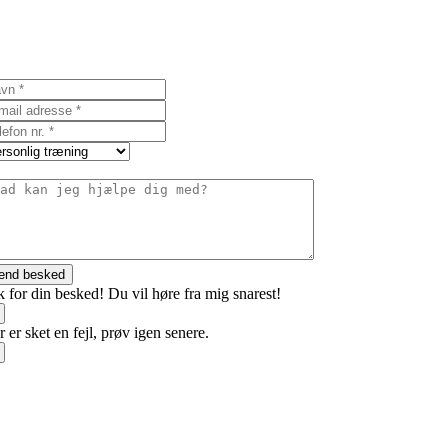
end besked
 for din besked! Du vil høre fra mig snarest!
 er sket en fejl, prøv igen senere.