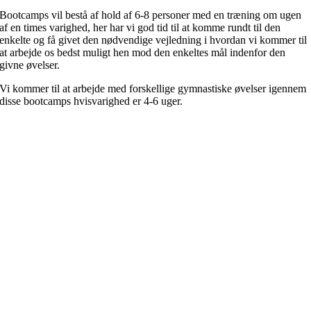
Bootcamps vil bestå af hold af 6-8 personer med en træning om ugen
af en times varighed, her har vi god tid til at komme rundt til den
enkelte og få givet den nødvendige vejledning i hvordan vi kommer til
at arbejde os bedst muligt hen mod den enkeltes mål indenfor den
givne øvelser.
Vi kommer til at arbejde med forskellige gymnastiske øvelser igennem
disse bootcamps hvisvarighed er 4-6 uger.