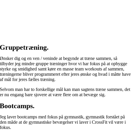
Gruppetræning.
Ønsker dig og en ven / veninde at begynde at træne sammen, så
tilbyder jeg mindre gruppe træninger hvor vi har fokus på at opbygge
styrke og smidighed samt køre en masse team workouts af sammen,
træningerne bliver programmeret efter jeres ønske og hvad i måtte have
af mål for jeres fælles træning.
Selvom man har to forskellige mål kan man sagtens træne sammen, det
er nu engang bare sjovere at være flere om at bevæge sig.
Bootcamps.
Jeg laver bootcamps med fokus på gymnastik, gymnastik forstået på
den måde at de gymnastiske bevægelser vi laver i CrossFit vil være i
fokus.